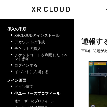
導入の手順
XRCLOUDのインストール
通報す
アカウントの作成
チケットの購入
言動に問題が
チケットコードを利用したイベ
ント参加
ログインする
イベントに入場する
メイン画面
メイン画面
他ユーザーのプロフィール
他ユーザーのプロフィール