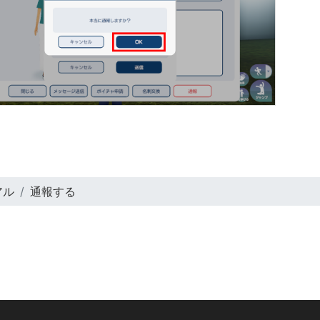
アル
通報する