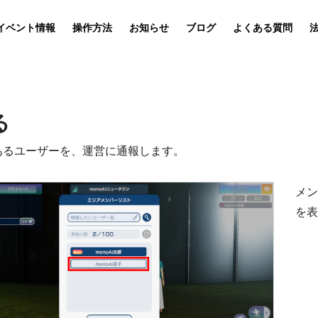
イベント情報
操作方法
お知らせ
ブログ
よくある質問
る
あるユーザーを、運営に通報します。
メ
を